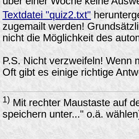
über einer Woche keine Ausw
Textdatei "quiz2.txt"
herunterg
zugemailt werden! Grundsätzl
nicht die Möglichkeit des aut
P.S. Nicht verzweifeln! Wenn 
Oft gibt es einige richtige Antw
1)
Mit rechter Maustaste auf de
speichern unter..." o.ä. wählen