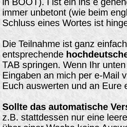
in BOOT). Ì ist ein ins e gehen
immer unbetont (wie beim engl
Schluss eines Wortes ist hing
Die Teilnahme ist ganz einfach:
entsprechende
hochdeutsche
TAB springen. Wenn Ihr unten 
Eingaben an mich per e-Mail v
Euch auswerten und an Eure e
Sollte das automatische Ver
z.B. stattdessen nur eine leer